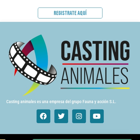
REGISTRATE AQUÍ
Casting animales es una empresa del grupo Fauna y acción S.L.