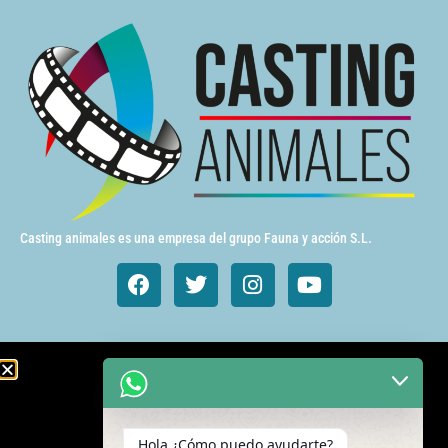
Casting animales es una empresa del grupo Fauna y acción S.L.
Animales de cine y TV
Aves exóticas
Hola ¿Cómo puedo ayudarte?
Gatos