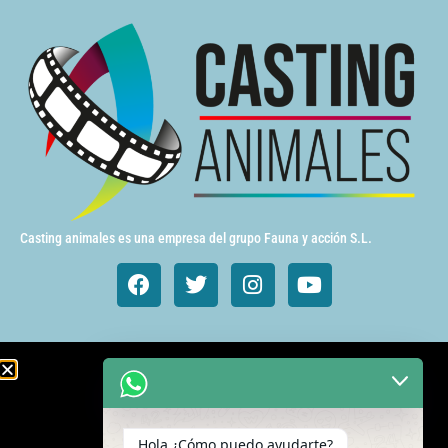
Casting animales es una empresa del grupo Fauna y acción S.L.
Animales de cine y TV
Aves exóticas
Hola ¿Cómo puedo ayudarte?
Gatos