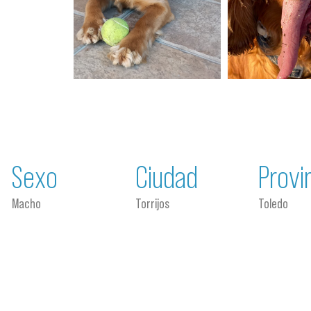
Sexo
Ciudad
Provi
Macho
Torrijos
Toledo