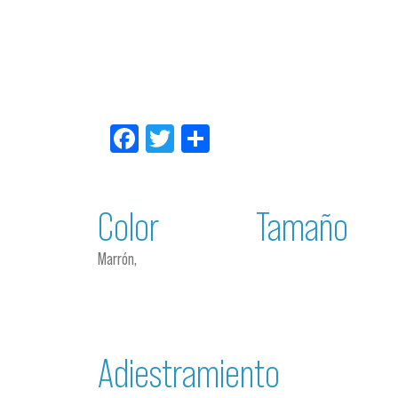
Facebook
Twitter
Compartir
Color
Tamaño
Marrón,
Adiestramiento