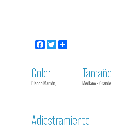
Facebook
Twitter
Compartir
Color
Tamaño
Blanco,Marrón,
Mediano - Grande
Adiestramiento