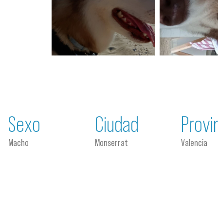
Sexo
Ciudad
Provi
Macho
Monserrat
Valencia