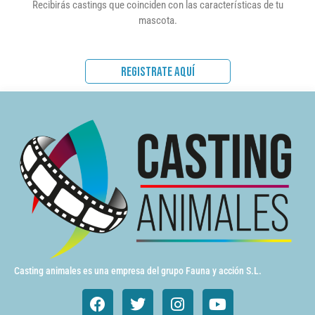
Recibirás castings que coinciden con las características de tu
mascota.
REGISTRATE AQUÍ
Casting animales es una empresa del grupo Fauna y acción S.L.