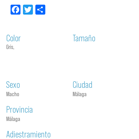
Facebook
Twitter
Compartir
Color
Tamaño
Gris,
Sexo
Ciudad
Macho
Málaga
Provincia
Málaga
Adiestramiento