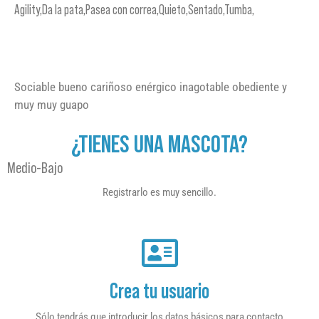
Agility,Da la pata,Pasea con correa,Quieto,Sentado,Tumba,
Sociable bueno cariñoso enérgico inagotable obediente y
muy muy guapo
¿TIENES UNA MASCOTA?
Medio-Bajo
Registrarlo es muy sencillo.
Crea tu usuario
Sólo tendrás que introducir los datos básicos para contacto