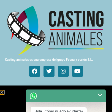
Casting animales es una empresa del grupo Fauna y acción S.L.
Animales de cine y TV
Aves exóticas
Hola ¿Cómo puedo ayudarte?
Gatos