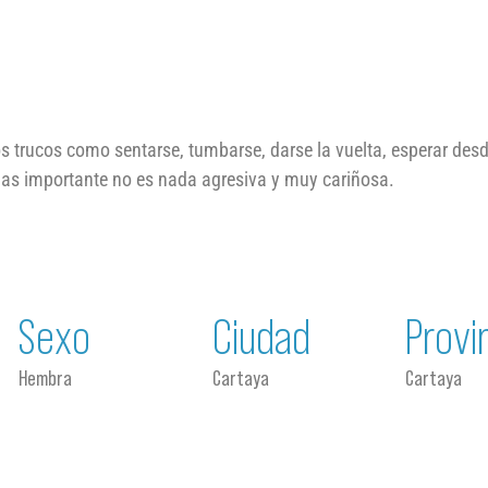
 trucos como sentarse, tumbarse, darse la vuelta, esperar desde
mas importante no es nada agresiva y muy cariñosa.
Sexo
Ciudad
Provi
Hembra
Cartaya
Cartaya