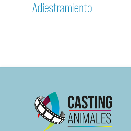
Adiestramiento