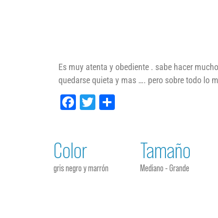
Es muy atenta y obediente . sabe hacer muchos
quedarse quieta y mas …. pero sobre todo lo 
Facebook
Twitter
Compartir
Color
Tamaño
gris negro y marrón
Mediano - Grande