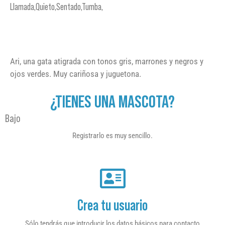
Llamada,Quieto,Sentado,Tumba,
Ari, una gata atigrada con tonos gris, marrones y negros y
ojos verdes. Muy cariñosa y juguetona.
¿TIENES UNA MASCOTA?
Bajo
Registrarlo es muy sencillo.
Crea tu usuario
Sólo tendrás que introducir los datos básicos para contacto