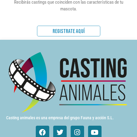
Recibirás castings que coinciden con las características de tu
mascota.
REGISTRATE AQUÍ
Casting animales es una empresa del grupo Fauna y acción S.L.