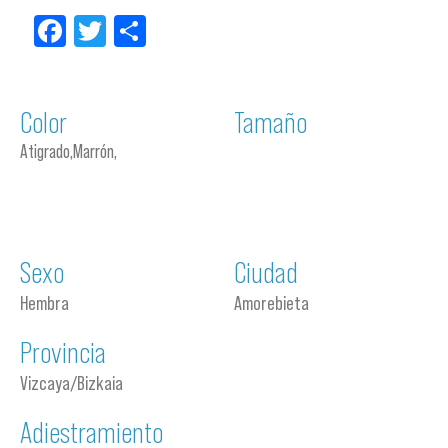
Facebook
Twitter
Compartir
Color
Tamaño
Atigrado,Marrón,
Sexo
Ciudad
Hembra
Amorebieta
Provincia
Vizcaya/Bizkaia
Adiestramiento