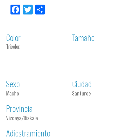
Facebook
Twitter
Compartir
Color
Tamaño
Tricolor,
Sexo
Ciudad
Macho
Santurce
Provincia
Vizcaya/Bizkaia
Adiestramiento