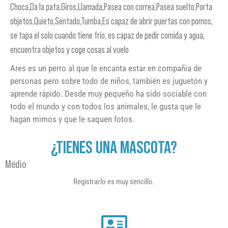
Choca,Da la pata,Giros,Llamada,Pasea con correa,Pasea suelto,Porta
objetos,Quieto,Sentado,Tumba,Es capaz de abrir puertas con pomos,
se tapa el solo cuando tiene frío, es capaz de pedir comida y agua,
encuentra objetos y coge cosas al vuelo
Ares es un perro al que le encanta estar en compañía de
personas pero sobre todo de niños, también es juguetón y
aprende rápido. Desde muy pequeño ha sido sociable con
todo el mundo y con todos los animales, le gusta que le
hagan mimos y que le saquen fotos.
¿TIENES UNA MASCOTA?
Medio
Registrarlo es muy sencillo.