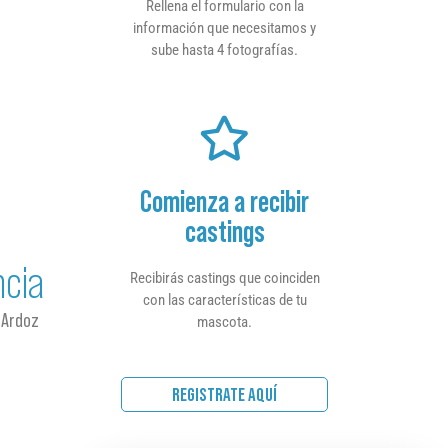
Rellena el formulario con la
información que necesitamos y
sube hasta 4 fotografías.
Comienza a recibir
castings
ncia
Recibirás castings que coinciden
con las características de tu
 Ardoz
mascota.
REGISTRATE AQUÍ