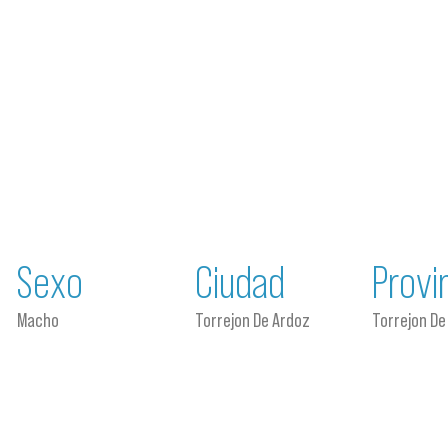
Sexo
Ciudad
Provi
Macho
Torrejon De Ardoz
Torrejon De