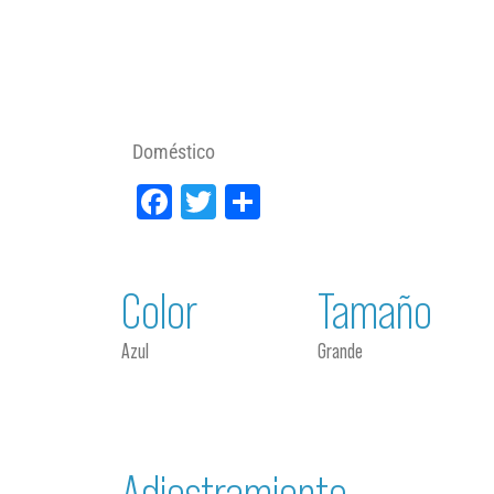
Doméstico
Facebook
Twitter
Compartir
Color
Tamaño
Azul
Grande
Adiestramiento