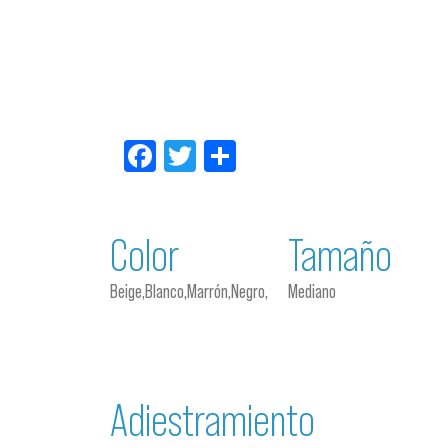
Facebook
Twitter
Compartir
Color
Tamaño
Beige,Blanco,Marrón,Negro,
Mediano
Adiestramiento