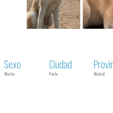
Sexo
Ciudad
Provi
Macho
Parla
Madrid