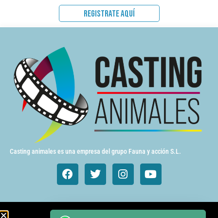
REGISTRATE AQUÍ
Casting animales es una empresa del grupo Fauna y acción S.L.