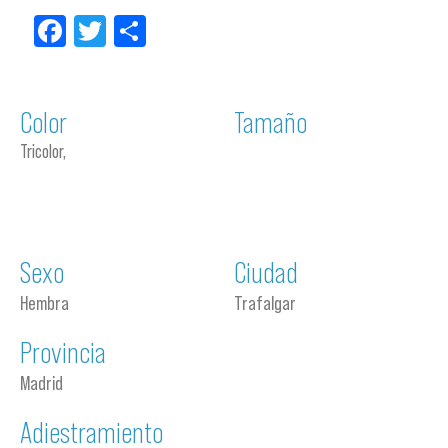
Facebook
Twitter
Compartir
Color
Tamaño
Tricolor,
Sexo
Ciudad
Hembra
Trafalgar
Provincia
Madrid
Adiestramiento