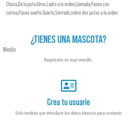
Choca,Da la pata,Giros,Ladra a la orden,Llamada,Pasea con
correa,Pasea suelto,Quieto,Sentado,sobre dos patas a la orden
¿TIENES UNA MASCOTA?
Medio
Registrarlo es muy sencillo.
Crea tu usuario
Sólo tendrás que introducir los datos básicos para contacto