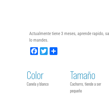
Actualmente tiene 3 meses, aprende rapido, sabe
lo mandes.
Facebook
Twitter
Compartir
Color
Tamaño
Canela y blanco
Cachorro, tiende a ser
pequeño