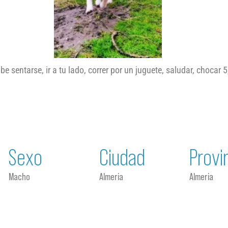
 sentarse, ir a tu lado, correr por un juguete, saludar, chocar 5
Sexo
Ciudad
Provi
Macho
Almeria
Almeria