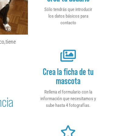
Sólo tendrás que introducir
los datos básicos para
contacto
co,tiene
Crea la ficha de tu
mascota
Rellena el formulario con la
ncia
información que necesitamos y
sube hasta 4 fotografías.