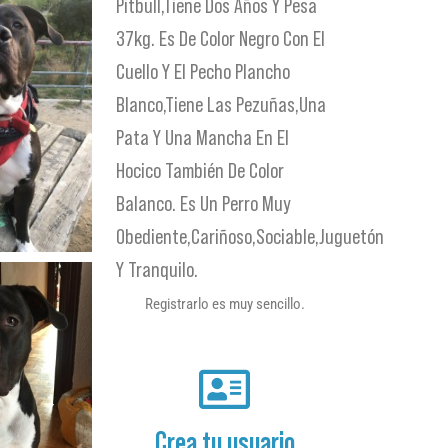
Pitbull,tiene Dos Años Y Pesa
37kg. Es De Color Negro Con El
Cuello Y El Pecho Plancho
Blanco,tiene Las Pezuñas,una
Pata Y Una Mancha En El
Hocico También De Color
Balanco. Es Un Perro Muy
Obediente,cariñoso,sociable,juguetón
Y Tranquilo.
Registrarlo es muy sencillo.
Crea tu usuario