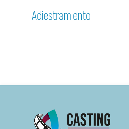
Adiestramiento