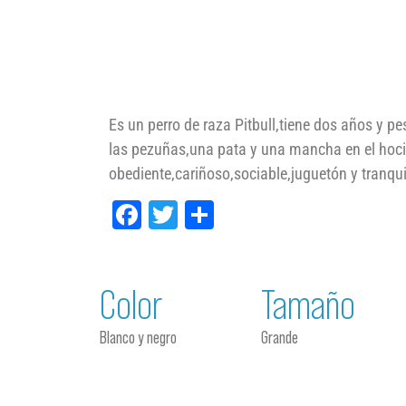
Es un perro de raza Pitbull,tiene dos años y pe
las pezuñas,una pata y una mancha en el hoci
obediente,cariñoso,sociable,juguetón y tranqui
Facebook
Twitter
Compartir
Color
Tamaño
Blanco y negro
Grande