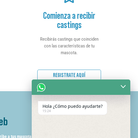
Comienza a recibir
castings
Recibirás castings que coinciden
con las características de tu
mascota.
REGISTRATE AQUÍ
Hola ¿Cómo puedo ayudarte?
15:24
eb
ribe a tus mascotas