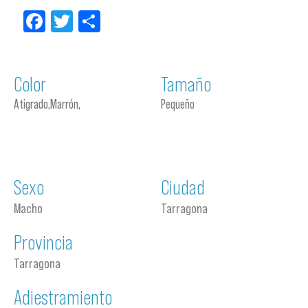
Facebook
Twitter
Compartir
Color
Tamaño
Atigrado,Marrón,
Pequeño
Sexo
Ciudad
Macho
Tarragona
Provincia
Tarragona
Adiestramiento