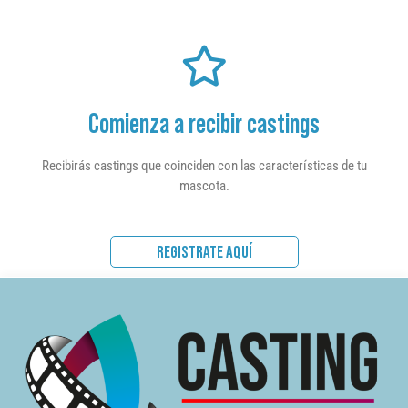
Comienza a recibir castings
Recibirás castings que coinciden con las características de tu
mascota.
REGISTRATE AQUÍ