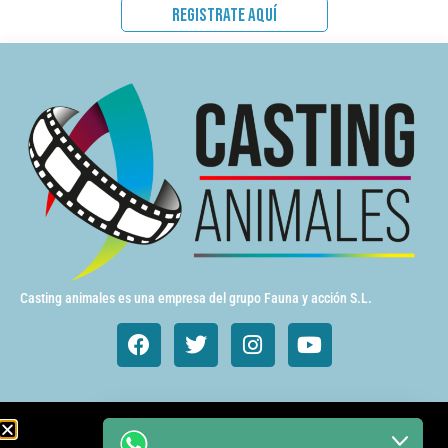
REGISTRATE AQUÍ
Casting animales es una empresa del grupo Fauna y acción S.L.
Animales de cine y TV