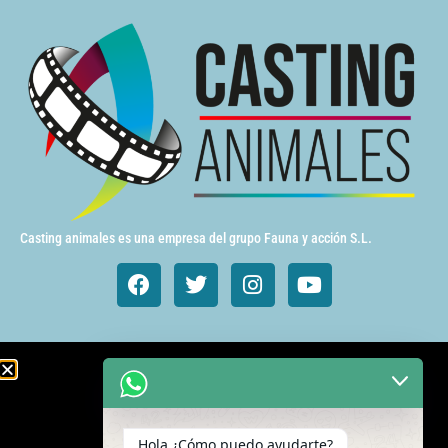
Casting animales es una empresa del grupo Fauna y acción S.L.
Animales de cine y TV
Aves exóticas
Hola ¿Cómo puedo ayudarte?
Gatos