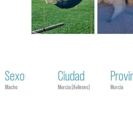
Sexo
Ciudad
Provi
Macho
Murcia (Avileses)
Murcia