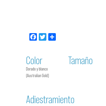
Facebook
Twitter
Compartir
Color
Tamaño
Dorado y blanco
(Australian Gold)
Adiestramiento