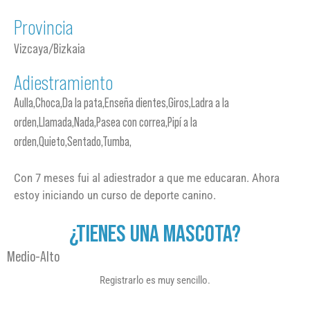
Provincia
Vizcaya/Bizkaia
Adiestramiento
Aulla,Choca,Da la pata,Enseña dientes,Giros,Ladra a la
orden,Llamada,Nada,Pasea con correa,Pipí a la
orden,Quieto,Sentado,Tumba,
Con 7 meses fui al adiestrador a que me educaran. Ahora
estoy iniciando un curso de deporte canino.
¿TIENES UNA MASCOTA?
Medio-Alto
Registrarlo es muy sencillo.