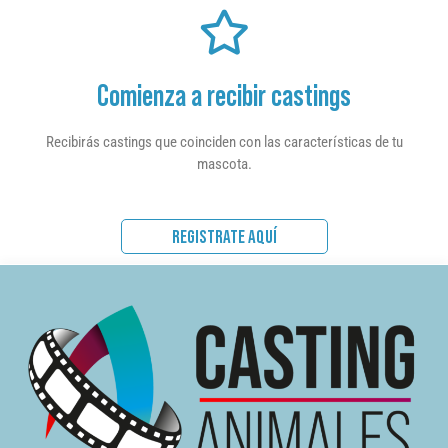
Comienza a recibir castings
Recibirás castings que coinciden con las características de tu
mascota.
REGISTRATE AQUÍ