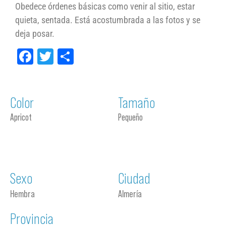
Obedece órdenes básicas como venir al sitio, estar
quieta, sentada. Está acostumbrada a las fotos y se
deja posar.
Facebook
Twitter
Compartir
Color
Tamaño
Apricot
Pequeño
Sexo
Ciudad
Hembra
Almería
Provincia