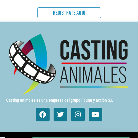
REGISTRATE AQUÍ
Casting animales es una empresa del grupo Fauna y acción S.L.