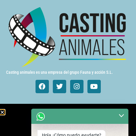
Casting animales es una empresa del grupo Fauna y acción S.L.
Animales de cine y TV
Aves exóticas
Hola ¿Cómo puedo ayudarte?
Gatos