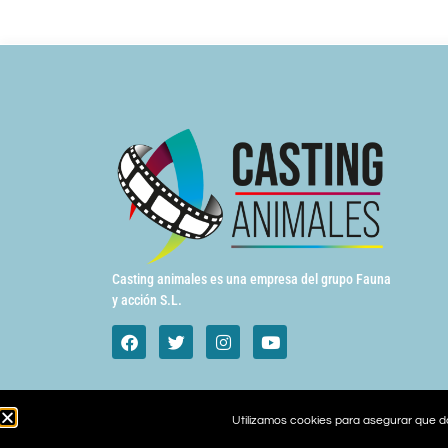
Casting animales es una empresa del grupo Fauna
y acción S.L.
Utilizamos cookies para asegurar que da