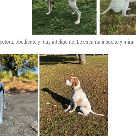
ectora, obediente y muy inteligente. Le encanta ir suelto y mirar