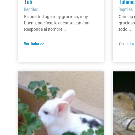
Tuli
Tulamó
Reptiles
Reptiles
Es una tortuga muy graciosa, muy
Camina m
buena, pacifica, le encanta caminar.
gracioso
Responde al nombre...
todo...
Ver ficha >>
Ver ficha