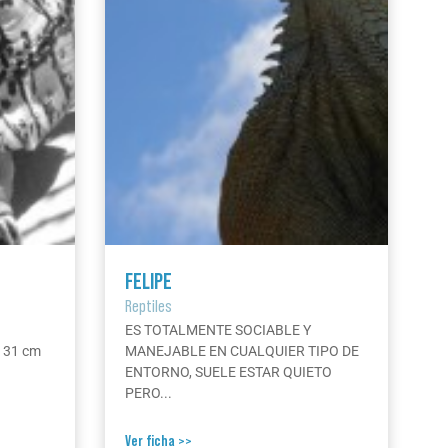
FELIPE
Reptiles
ES TOTALMENTE SOCIABLE Y
g 31 cm
MANEJABLE EN CUALQUIER TIPO DE
ENTORNO, SUELE ESTAR QUIETO
PERO...
Ver ficha >>