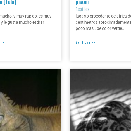
n (Tula)
pisoni
Reptiles
ucho, y muy rapido, es muy
lagarto procedente de africa d
 y le gusta mucho estirar
centimetros aproximadamente
poco mas.. de color verde...
 >>
Ver ficha >>