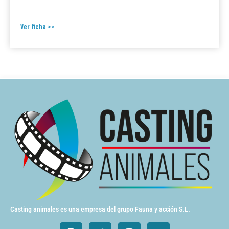
Ver ficha >>
Casting animales es una empresa del grupo Fauna y acción S.L.