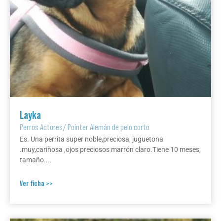
Layka
Perros Actores
/
Pointer Alemán de pelo corto
Es. Una perrita super noble,preciosa, juguetona
.muy,cariñosa ,ojos preciosos marrón claro.Tiene 10 meses,
tamaño....
Ver ficha >>