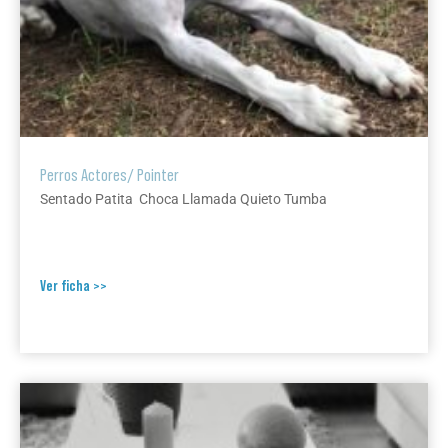
Perros Actores
/
Pointer
Sentado Patita Choca Llamada Quieto Tumba
Ver ficha >>