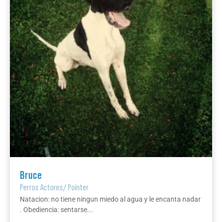
Bruce
Perros Actores
/
Pointer
Natacion: no tiene ningun miedo al agua y le encanta nadar
. Obediencia: sentarse...