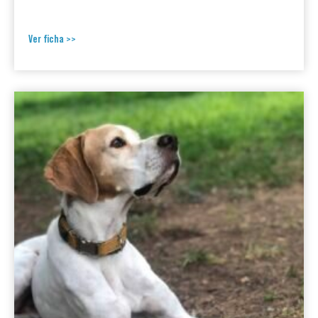
Ver ficha >>