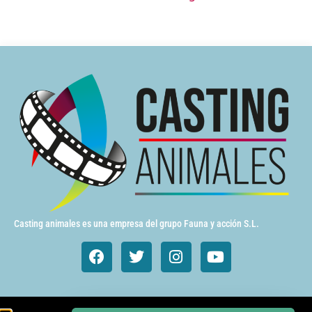
Casting animales es una empresa del grupo Fauna y acción S.L.