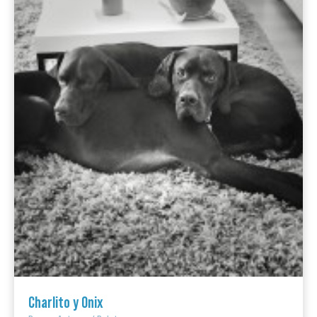
Charlito y Onix