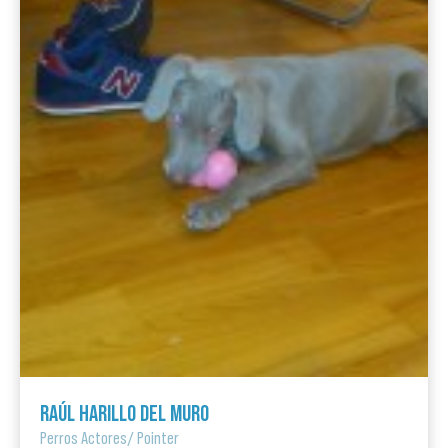
RAÚL HARILLO DEL MURO
Perros Actores
/
Pointer