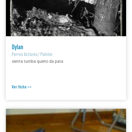
Dylan
Perros Actores
/
Pointer
sienta tumba quieto da pata
Ver ficha >>