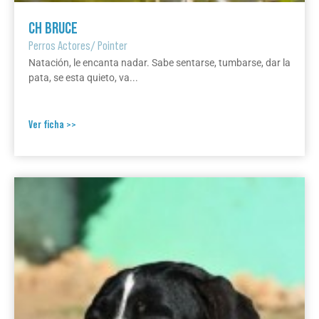
CH BRUCE
Perros Actores
/
Pointer
Natación, le encanta nadar. Sabe sentarse, tumbarse, dar la
pata, se esta quieto, va...
Ver ficha >>