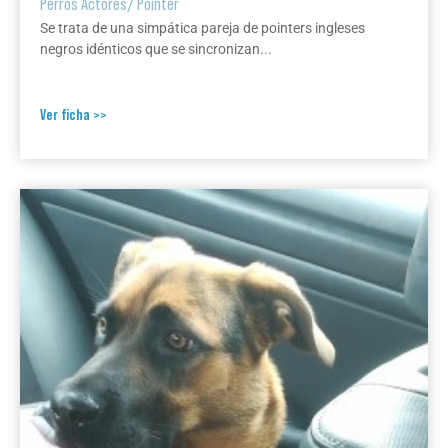
Perros Actores
/
Pointer
Se trata de una simpática pareja de pointers ingleses
negros idénticos que se sincronizan...
Ver ficha >>