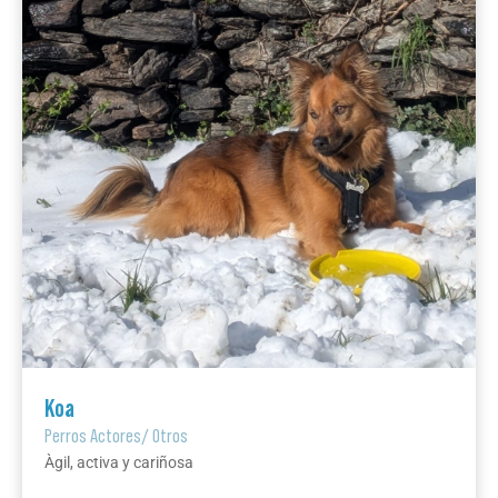
Koa
Perros Actores
/
Otros
Àgil, activa y cariñosa