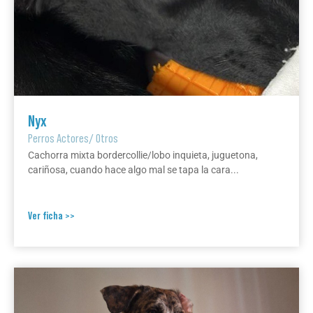
Nyx
Perros Actores
/
Otros
Cachorra mixta bordercollie/lobo inquieta, juguetona,
cariñosa, cuando hace algo mal se tapa la cara...
Ver ficha >>