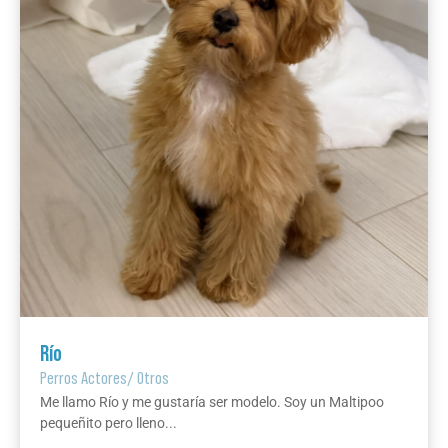
Río
Perros Actores
/
Otros
Me llamo Río y me gustaría ser modelo. Soy un Maltipoo
pequeñito pero lleno...