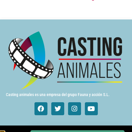
Casting animales es una empresa del grupo Fauna y acción S.L.