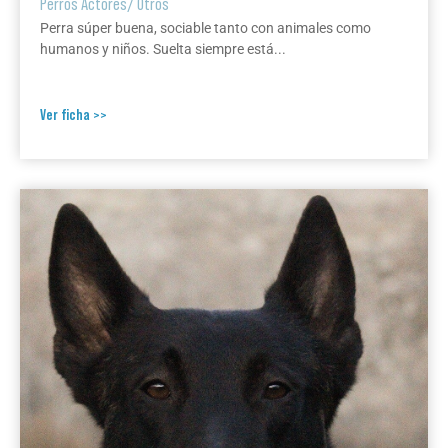
Perros Actores
/
Otros
Perra súper buena, sociable tanto con animales como
humanos y niños. Suelta siempre está...
Ver ficha >>