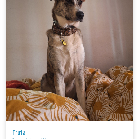
Trufa