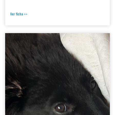
Ver ficha >>