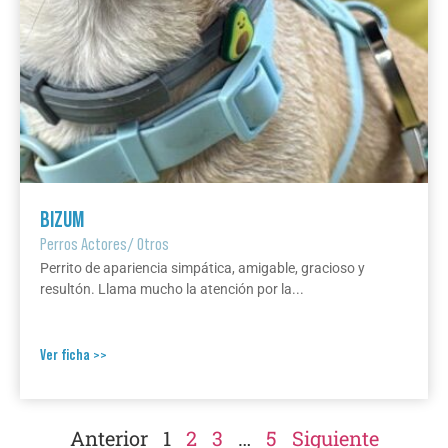
BIZUM
Perros Actores
/
Otros
Perrito de apariencia simpática, amigable, gracioso y
resultón. Llama mucho la atención por la...
Ver ficha >>
Anterior
1
2
3
…
5
Siguiente