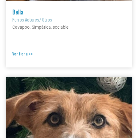
Bella
Perros Actores
/
Otros
Cavapoo. Simpática, sociable
Ver ficha >>