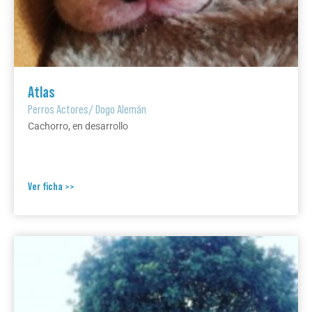
Atlas
Perros Actores
/
Dogo Alemán
Cachorro, en desarrollo
Ver ficha >>