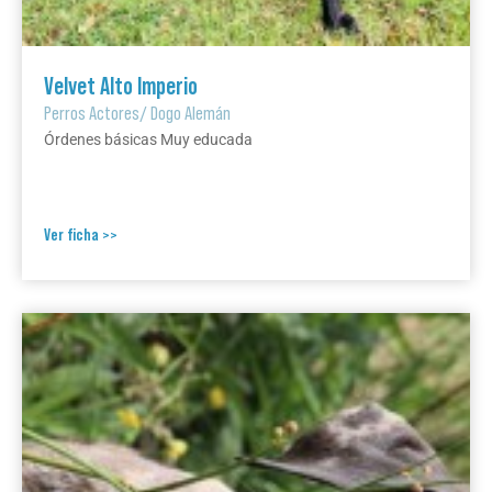
Velvet Alto Imperio
Perros Actores
/
Dogo Alemán
Órdenes básicas Muy educada
Ver ficha >>