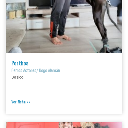
Porthos
Perros Actores
/
Dogo Alemán
Basico
Ver ficha >>