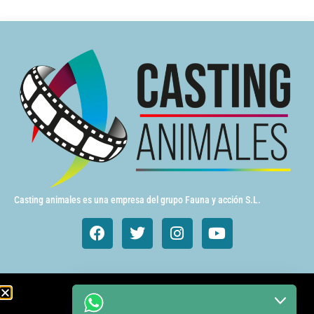
Casting animales es una empresa del grupo Fauna y acción S.L.
Animales de cine y TV