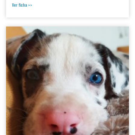
Ver ficha >>