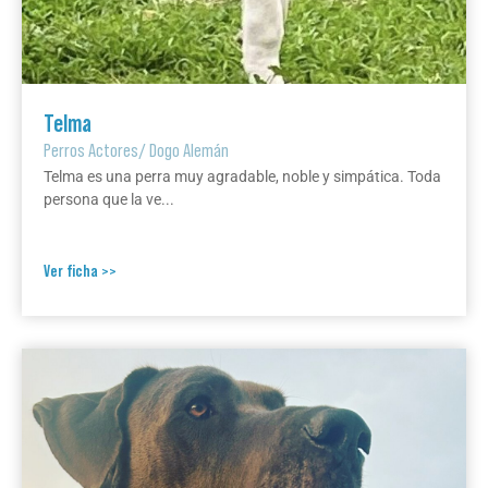
Telma
Perros Actores
/
Dogo Alemán
Telma es una perra muy agradable, noble y simpática. Toda
persona que la ve...
Ver ficha >>