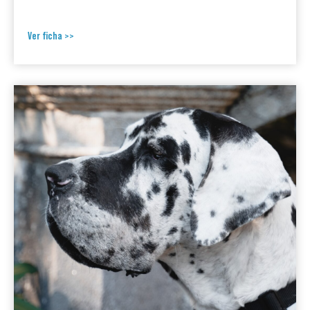
Ver ficha >>