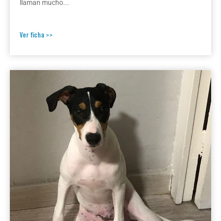
llaman mucho...
Ver ficha >>