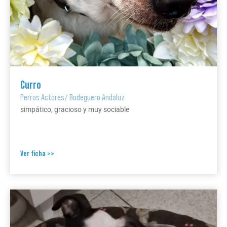
Curro
Perros Actores
/
Bodeguero Andaluz
simpático, gracioso y muy sociable
Ver ficha >>