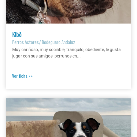
Kibō
Perros Actores
/
Bodeguero Andaluz
Muy cariñoso, muy sociable, tranquilo, obediente, le gusta
jugar con sus amigos perrunos en...
Ver ficha >>