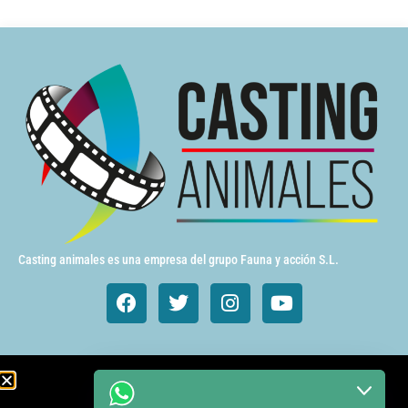
Casting animales es una empresa del grupo Fauna y acción S.L.
Animales de cine y TV