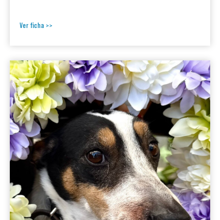
Ver ficha >>