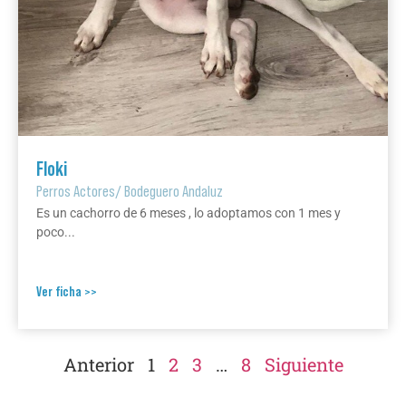
Floki
Perros Actores
/
Bodeguero Andaluz
Es un cachorro de 6 meses , lo adoptamos con 1 mes y
poco...
Ver ficha >>
Anterior
1
2
3
…
8
Siguiente