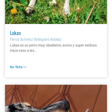
Lukas
Perros Actores
/
Bodeguero Andaluz
Lukas es un perro muy obediente, activo y super estiloso.
Hace caso a las...
Ver ficha >>