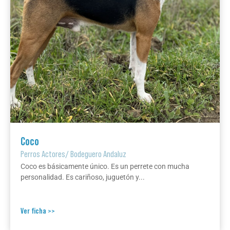
Coco
Perros Actores
/
Bodeguero Andaluz
Coco es básicamente único. Es un perrete con mucha
personalidad. Es cariñoso, juguetón y...
Ver ficha >>