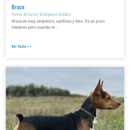
Bruce
Perros Actores
/
Bodeguero Andaluz
Bruce es muy simpático, cariñoso y listo. Es un poco
miedoso pero cuando te...
Ver ficha >>