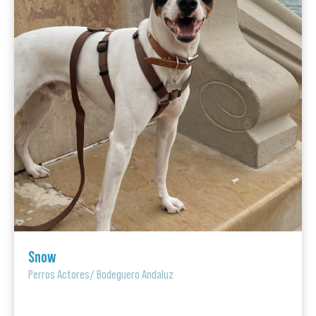
Snow
Perros Actores
/
Bodeguero Andaluz