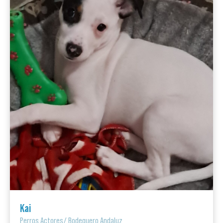
Kai
Perros Actores
/
Bodeguero Andaluz